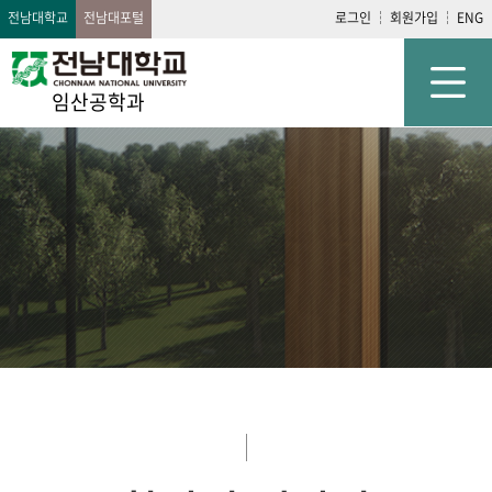
전남대학교
전남대포털
로그인
회원가입
ENG
임산공학과