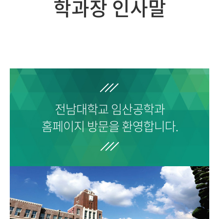
학과장 인사말
전남대학교
임산공학과
홈페이지 방문을 환영합니다.