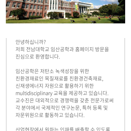
안녕하십니까?
저희 전남대학교 임산공학과 홈페이지 방문을
진심으로 환영합니다.
임산공학은 저탄소 녹색성장을 위한
친환경재료인 목질재료를 친환경건축재료,
신재생에너지 자원으로 활용하기 위한
multidisciplinary 교육을 제공하고 있습니다.
교수진은 대외적으로 경쟁력을 갖춘 전문가로써
각 분야에서 국제적인 연구논문, 특허 등록 및
자문위원으로 활동하고 있습니다.
산업현장에서 원하는 인재를 배출할 수 있도록