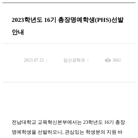
2023학년도 16기 총장명예학생(PHS)선발
안내
2023.07.25
임산공학과
3661
전남대학교 교육혁신본부에서는 23학년도 16기 총장
명예학생을 선발하오니, 관심있는 학생분의 지원 바